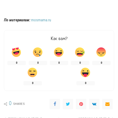
По материалам:
mosmama.ru
Как вам?
0
0
0
0
0
0
0
0
SHARES