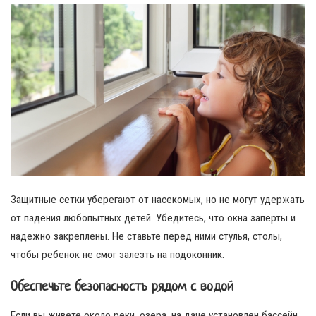
Защитные сетки уберегают от насекомых, но не могут удержать
от падения любопытных детей. Убедитесь, что окна заперты и
надежно закреплены. Не ставьте перед ними стулья, столы,
чтобы ребенок не смог залезть на подоконник.
Обеспечьте безопасность рядом с водой
Если вы живете около реки, озера, на даче установлен бассейн,