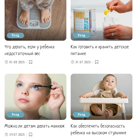
Уход
Уход
Что делать, если у ребенка
Как готовить и хранить детское
недостаточный вес
питание
01.08.2025
31.07.2025
Уход
Уход
Можно ли детям делать макияж
Как обеспечить безопасность
ребенка на высоком стульчике
29.07.2025