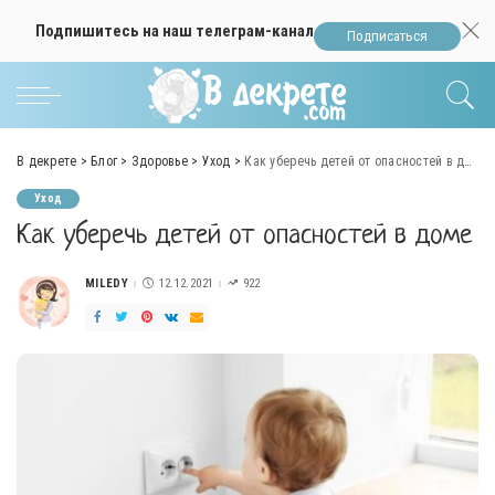
Подпишитесь на наш телеграм-канал
Подписаться
В декрете
>
Блог
>
Здоровье
>
Уход
>
Как уберечь детей от опасностей в доме
Уход
Как уберечь детей от опасностей в доме
MILEDY
12.12.2021
922
POSTED
BY